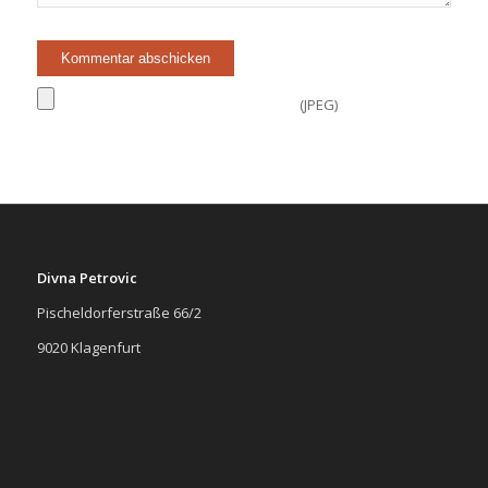
(JPEG)
Divna Petrovic
Pischeldorferstraße 66/2
9020 Klagenfurt