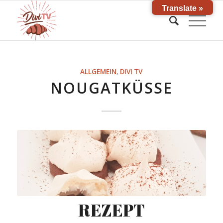
Translate »
ALLGEMEIN
,
DIVI TV
NOUGATKÜSSE
REZEPT