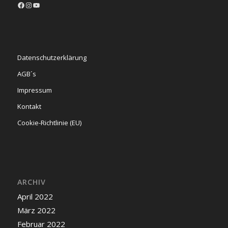
Facebook
Instagram
YouTube
Datenschutzerklärung
AGB´s
Impressum
Kontakt
Cookie-Richtlinie (EU)
ARCHIV
April 2022
März 2022
Februar 2022