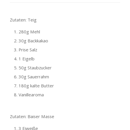
Zutaten: Teig
280g Mehl
30g Backkakao
Prise Salz
1 Eigelb
50g Staubzucker
30g Sauerrahm
180g kalte Butter
Vanillearoma
Zutaten: Baiser Masse
3 Eiweiße