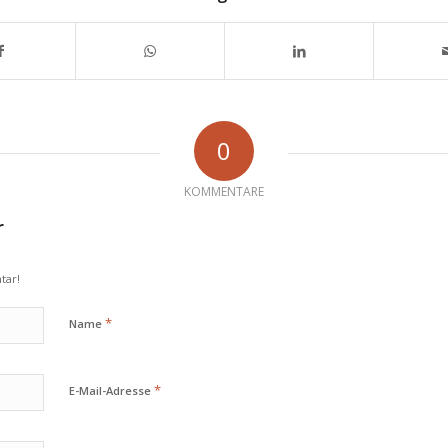
0
KOMMENTARE
r
tar!
*
Name
*
E-Mail-Adresse