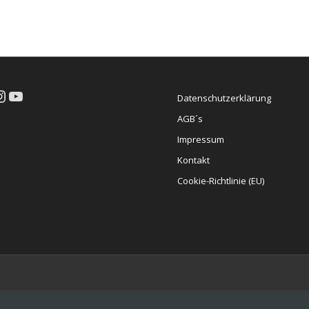
cebook
nstagram
YouTube
Datenschutzerklärung
AGB´s
Impressum
Kontakt
Cookie-Richtlinie (EU)