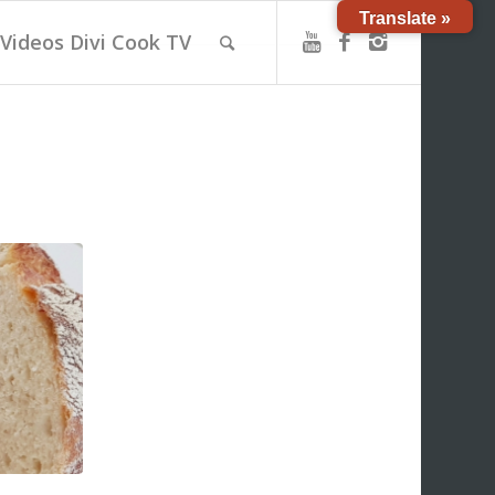
Translate »
Videos Divi Cook TV