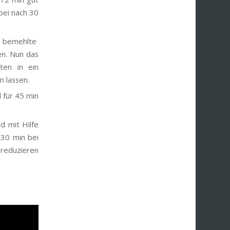
bei nach 30
l bemehlte
en. Nun das
ten in ein
 lassen.
 für 45 min
d mit Hilfe
 30 min bei
 reduzieren