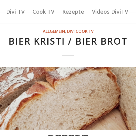
Divi TV
Cook TV
Rezepte
Videos DiviTV
ALLGEMEIN
,
DIVI COOK TV
BIER KRISTI / BIER BROT